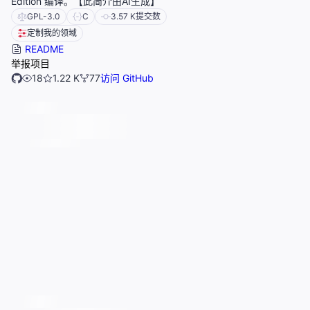
Edition 编译。【此简介由AI生成】
GPL-3.0
C
3.57 K
提交数
定制我的领域
README
举报项目
18
1.22 K
77
访问 GitHub