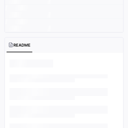
README