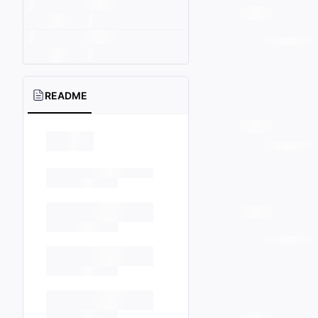
README