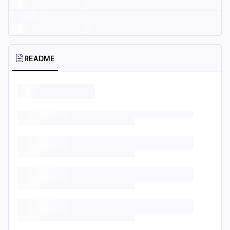
README