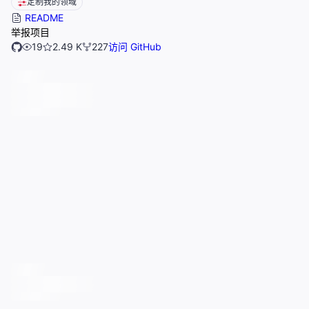
定制我的领域
README
举报项目
19
2.49 K
227
访问 GitHub