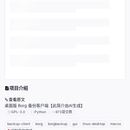
项目介绍
查看原文
桌面版 Borg 备份客户端【此简介由AI生成】
GPL-3.0
Python
973
提交数
backup-client
borg
borgbackup
gui
linux-desktop
macos