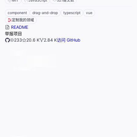
MIT
JavaScript
521
提交数
component
drag-and-drop
typescript
vue
定制我的领域
README
举报项目
233
20.6 K
2.84 K
访问 GitHub