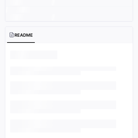
README