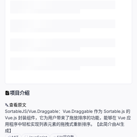
项目介绍
查看原文
SortableJS/Vue.Draggable：Vue.Draggable 作为 Sortable.js 的
Vue.js 封装组件，它为用户带来了拖放排序的功能，能够在 Vue 应
用程序中轻松实现列表元素的拖拽式重新排序。【此简介由AI生
成】