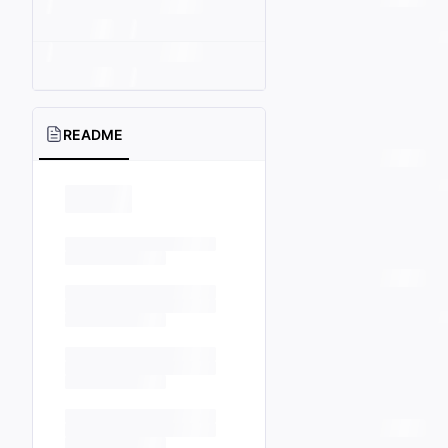
README