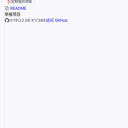
定制我的领域
README
举报项目
19
2.06 K
389
访问 GitHub