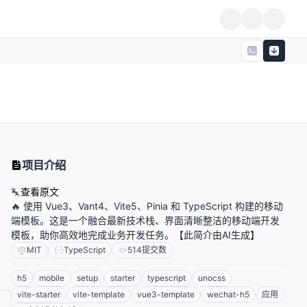
项目介绍
查看原文
🔥 使用 Vue3、Vant4、Vite5、Pinia 和 TypeScript 构建的移动
端模板。这是一个融合最新技术栈、界面清晰整洁的移动端开发
模板，助你高效地完成业务开发任务。【此简介由AI生成】
MIT
TypeScript
514
提交数
h5
mobile
setup
starter
typescript
unocss
vite-starter
vite-template
vue3-template
wechat-h5
应用