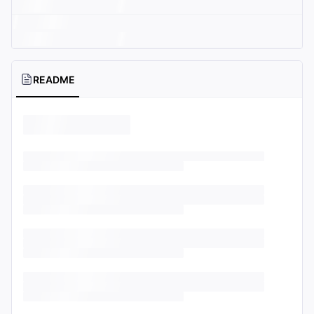
README