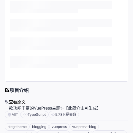
项目介绍
查看原文
一款功能丰富的VuePress主题✨【此简介由AI生成】
MIT
TypeScript
5.78 K
提交数
blog-theme
blogging
vuepress
vuepress-blog