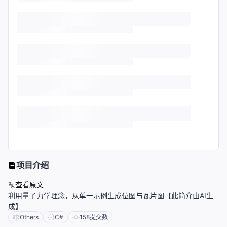
项目介绍
查看原文
利用量子力学理念，从单一示例生成位图与瓦片图【此简介由AI生
成】
Others
C#
158
提交数