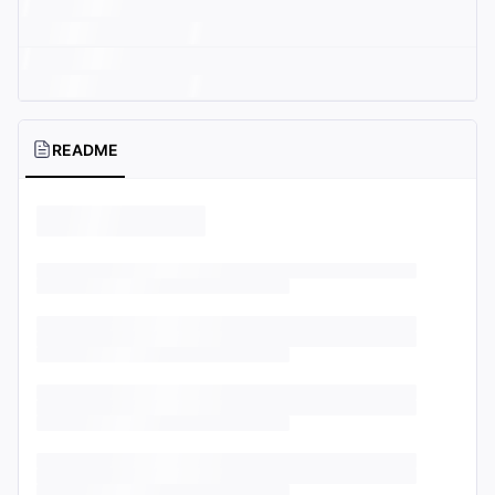
README