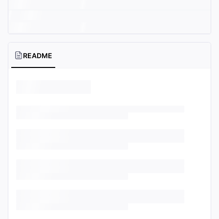
README