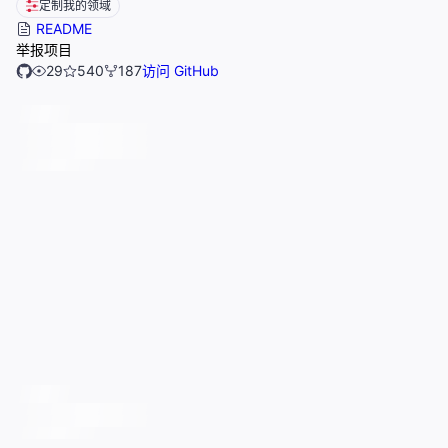
定制我的领域
README
举报项目
29
540
187
访问 GitHub