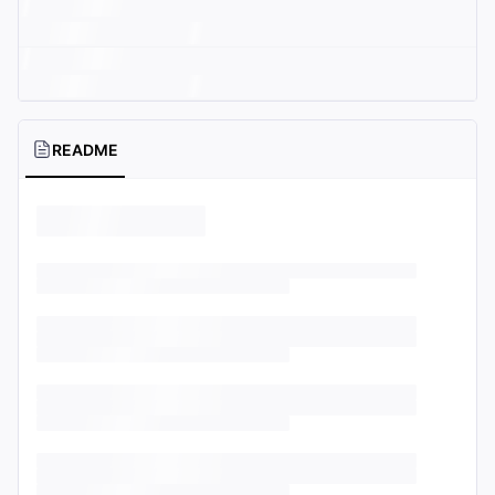
README