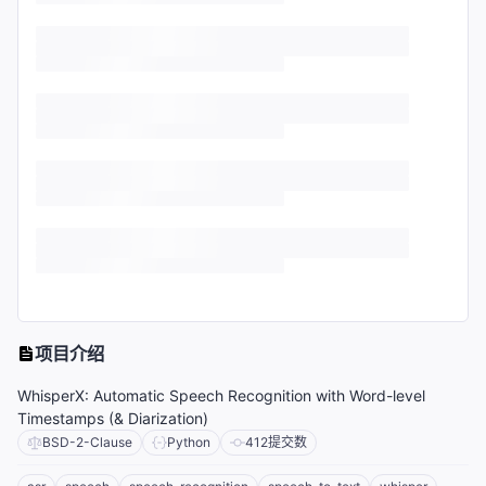
项目介绍
WhisperX: Automatic Speech Recognition with Word-level
Timestamps (& Diarization)
BSD-2-Clause
Python
412
提交数