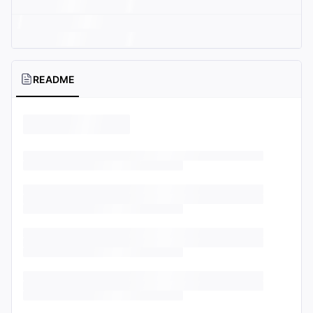
README