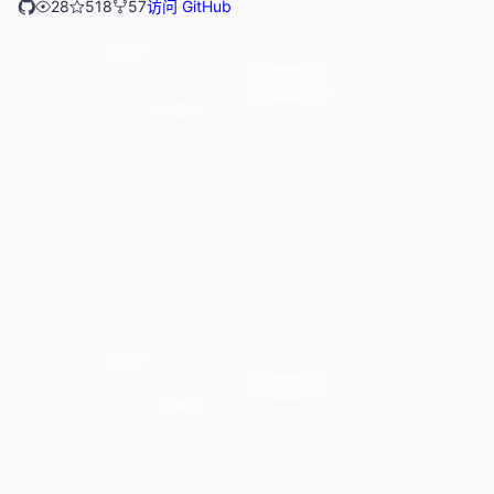
28
518
57
访问 GitHub