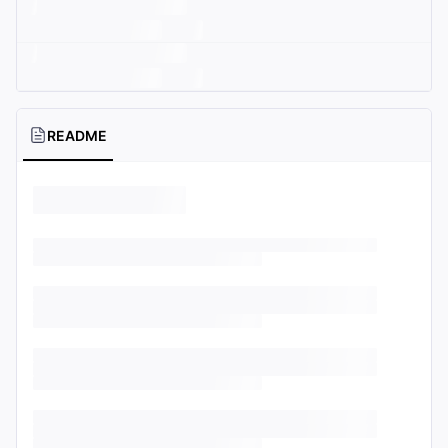
README