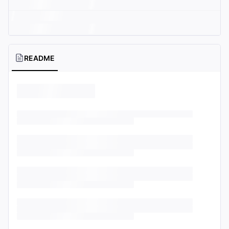
README