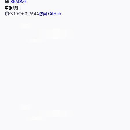
README
举报项目
10
632
44
访问 GitHub