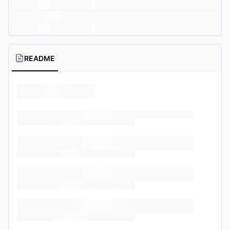
README