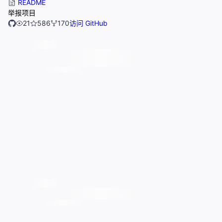
README
举报项目
21
586
170
访问 GitHub