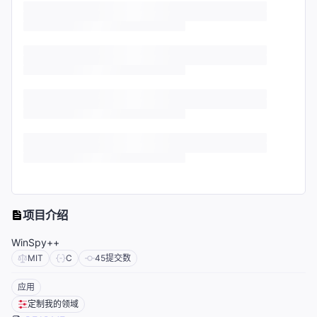
项目介绍
WinSpy++
MIT
C
45
提交数
应用
定制我的领域