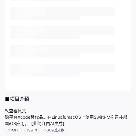
项目介绍
查看原文
跨平台Xcode替代品。在Linux和macOS上使用SwiftPM构建并部
署iOS应用。【此简介由AI生成】
MIT
Swift
369
提交数