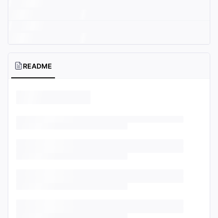
README