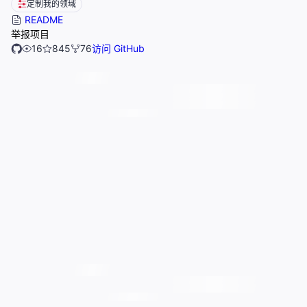
定制我的领域
README
举报项目
16
845
76
访问 GitHub