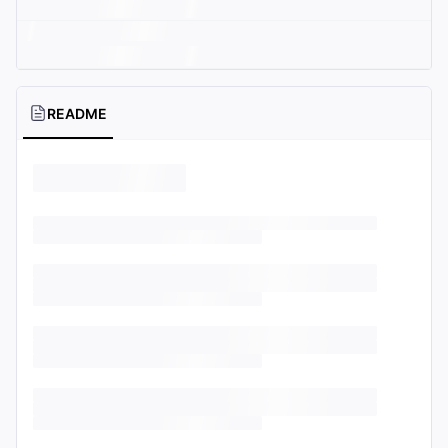
README