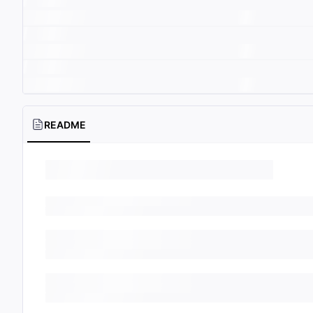
README