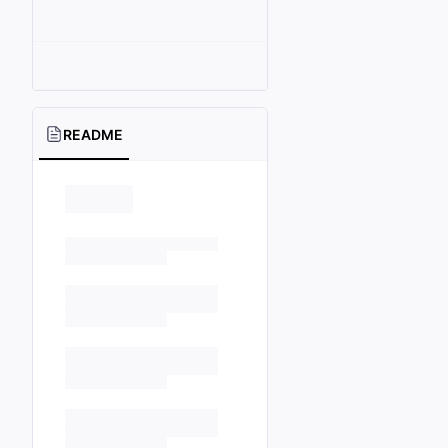
README