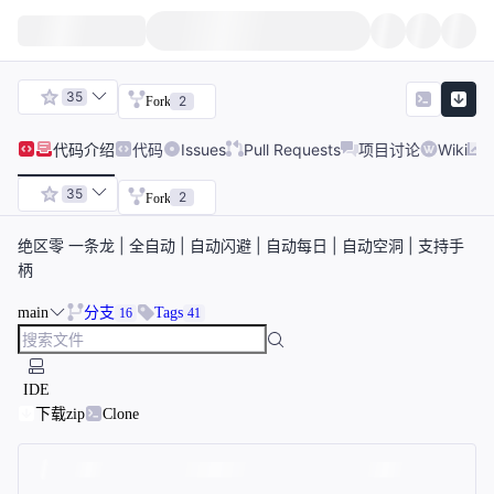
35
2
Fork
代码
介绍
代码
Issues
Pull Requests
项目讨论
Wiki
35
2
Fork
绝区零 一条龙 | 全自动 | 自动闪避 | 自动每日 | 自动空洞 | 支持手
柄
main
分支
Tags
16
41
IDE
下载zip
Clone