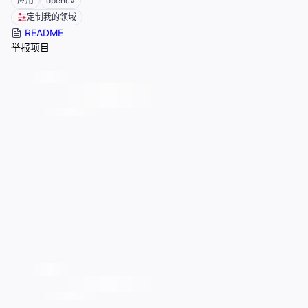
应用
opencv
定制我的领域
README
举报项目