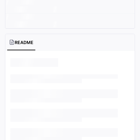
README