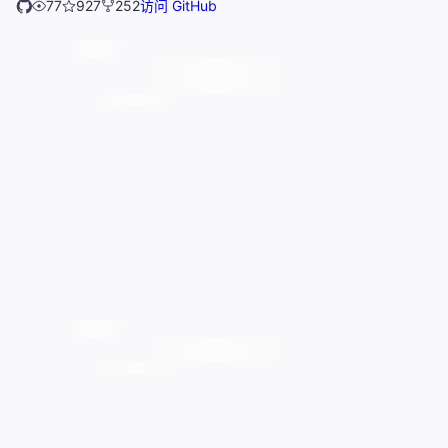
77
927
252
访问 GitHub