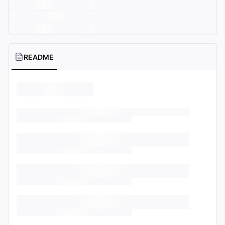
README