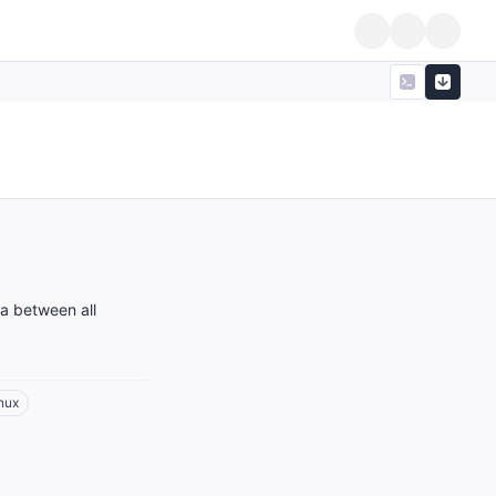
ta between all
nux