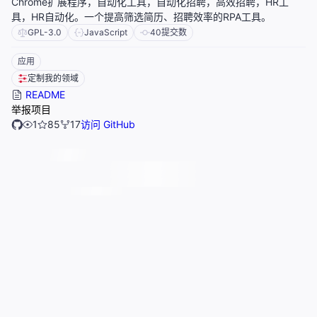
Chrome扩展程序，自动化工具，自动化招聘，高效招聘，HR工
具，HR自动化。一个提高筛选简历、招聘效率的RPA工具。
GPL-3.0
JavaScript
40
提交数
应用
定制我的领域
README
举报项目
1
85
17
访问 GitHub