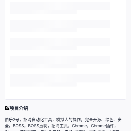
项目介绍
伯乐2号，招聘自动化工具，模拟人的操作。完全开源、绿色、安
全。BOSS，BOSS直聘，招聘工具，Chrome，Chrome插件，