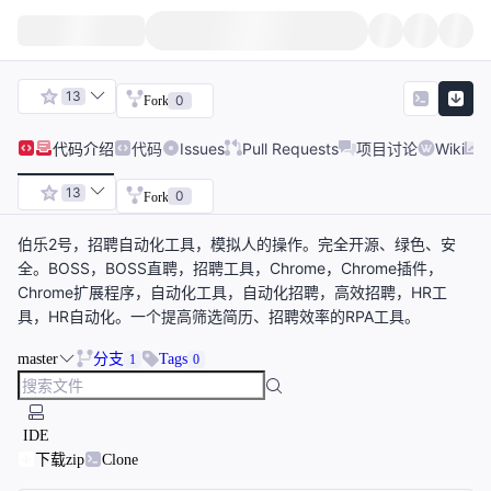
13
0
Fork
代码
介绍
代码
Issues
Pull Requests
项目讨论
Wiki
13
0
Fork
伯乐2号，招聘自动化工具，模拟人的操作。完全开源、绿色、安
全。BOSS，BOSS直聘，招聘工具，Chrome，Chrome插件，
Chrome扩展程序，自动化工具，自动化招聘，高效招聘，HR工
具，HR自动化。一个提高筛选简历、招聘效率的RPA工具。
master
分支
Tags
1
0
IDE
下载zip
Clone