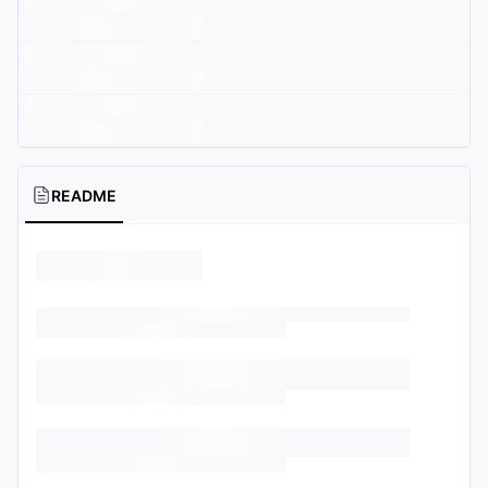
README