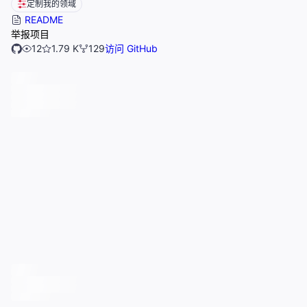
定制我的领域
README
举报项目
12
1.79 K
129
访问 GitHub