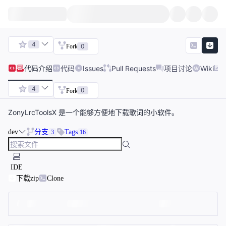
4
0
Fork
代码
介绍
代码
Issues
Pull Requests
项目讨论
Wiki
4
0
Fork
ZonyLrcToolsX 是一个能够方便地下载歌词的小软件。
dev
分支
Tags
3
16
IDE
下载zip
Clone