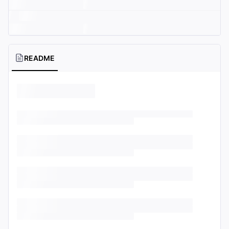
README