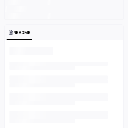
README