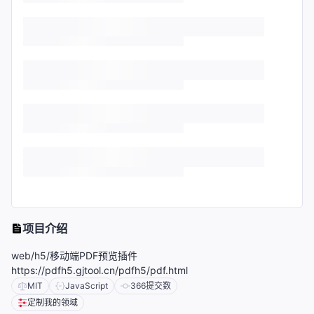
项目介绍
web/h5/移动端PDF预览插件
https://pdfh5.gjtool.cn/pdfh5/pdf.html
MIT
JavaScript
366
提交数
定制我的领域