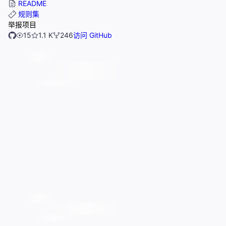
README
规则集
举报项目
15
1.1 K
246
访问 GitHub