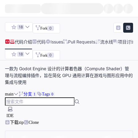
18
0
Fork
代码
介绍
代码
Issues
Pull Requests
流水线
项目讨论
18
0
Fork
一款为 Godot Engine 设计的计算着色器（Compute Shader）管
理与流程编排插件，旨在简化 GPU 通用计算在游戏与图形应用中的
集成与使用
main
分支
Tags
1
0
IDE
下载zip
Clone