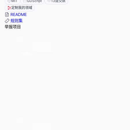
MIT
GDScript
13
提交数
定制我的领域
README
规则集
举报项目