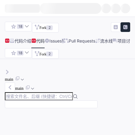
18
2
Fork
代码
介绍
代码
Issues
1
Pull Requests
流水线
项目讨论
18
2
Fork
main
main