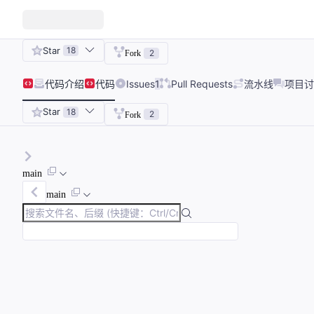
Star
18
2
Fork
代码
介绍
代码
Issues
1
Pull Requests
流水线
项目讨
Star
18
2
Fork
main
main