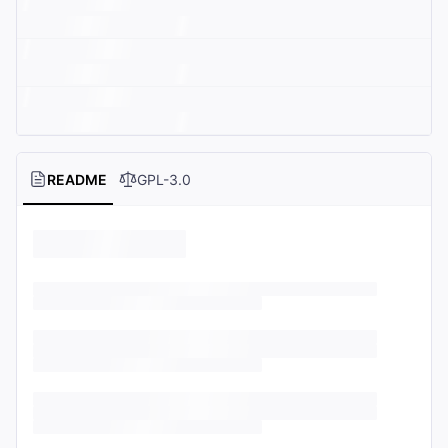
README
GPL-3.0