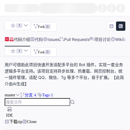
1
0
Fork
代码
介绍
代码
Issues
Pull Requests
项目讨论
Wiki
1
0
Fork
用户可借助此项目快速开发适配多平台的 Bot 插件，实现一套业务
逻辑多平台支持。该项目支持异步处理、热重载、网页控制台，统
一插件管理，适配 QQ、微信、Tg 等多个平台，易于扩展。【此简
介由AI生成】
master
分支
Tags
4
1
IDE
下载zip
Clone