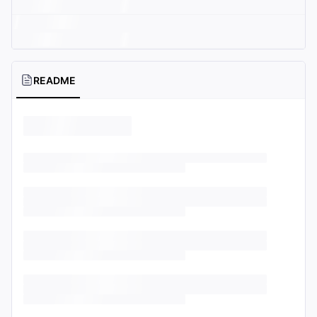
README