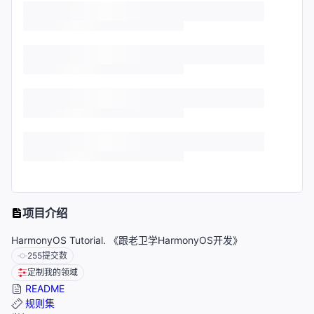
项目介绍
HarmonyOS Tutorial. 《跟老卫学HarmonyOS开发》
255
提交数
定制我的领域
README
规则集