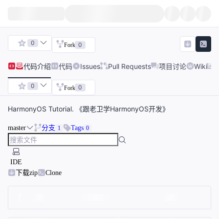
0
0
Fork
代码
介绍
代码
Issues
Pull Requests
项目讨论
Wiki
0
0
Fork
HarmonyOS Tutorial. 《跟老卫学HarmonyOS开发》
master
分支
Tags
1
0
IDE
下载zip
Clone