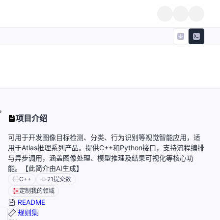
，
项目介绍
可用于开发图像目标检测、分类、行为识别等视觉智能应用，适
用于Atlas推理系列产品。提供C++和Python接口，支持流程编排
与异步调用，涵盖图像处理、模型推理及结果可视化等核心功
能。【此简介由AI生成】
C++
21
提交数
定制我的领域
README
规则集