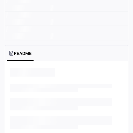
README