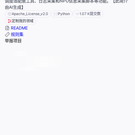
调度适配层工具、日志采集和NPU信息采集脚本等功能。【此简介
由AI生成】
Apache_License_v2.0
Python
1.07 K
提交数
定制我的领域
README
规则集
举报项目