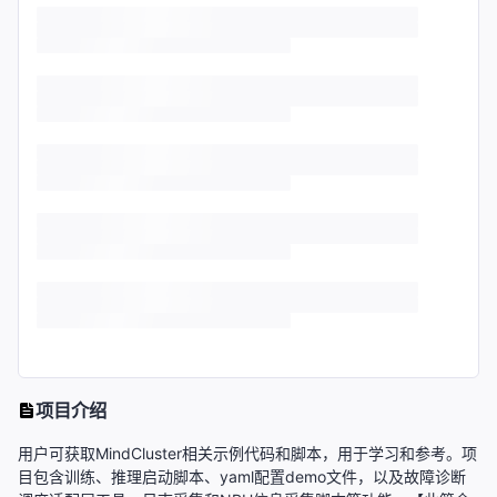
项目介绍
用户可获取MindCluster相关示例代码和脚本，用于学习和参考。项
目包含训练、推理启动脚本、yaml配置demo文件，以及故障诊断