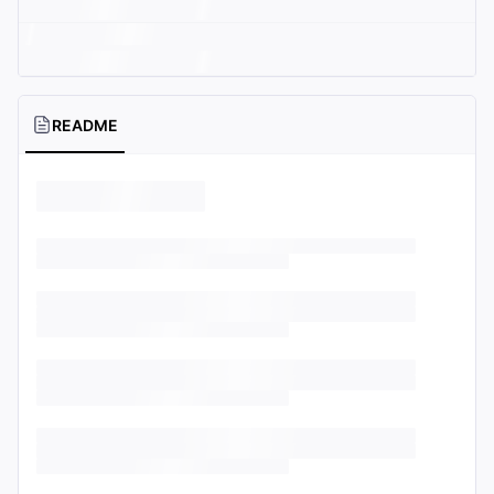
README