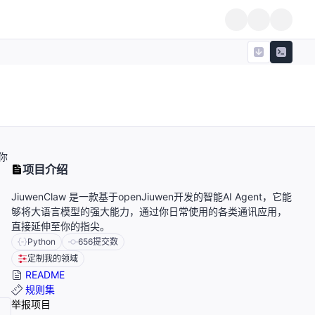
你
项目介绍
JiuwenClaw 是一款基于openJiuwen开发的智能AI Agent，它能
够将大语言模型的强大能力，通过你日常使用的各类通讯应用，
直接延伸至你的指尖。
Python
656
提交数
定制我的领域
README
规则集
举报项目