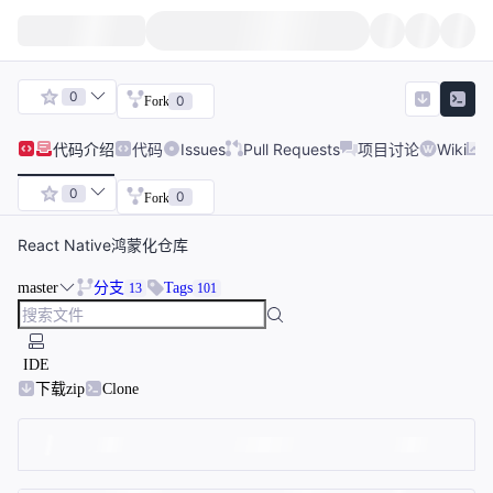
0
0
Fork
代码
介绍
代码
Issues
Pull Requests
项目讨论
Wiki
0
0
Fork
React Native鸿蒙化仓库
master
分支
Tags
13
101
IDE
下载zip
Clone