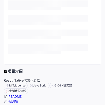
项目介绍
React Native鸿蒙化仓库
MIT_License
JavaScript
3.06 K
提交数
定制我的领域
README
规则集