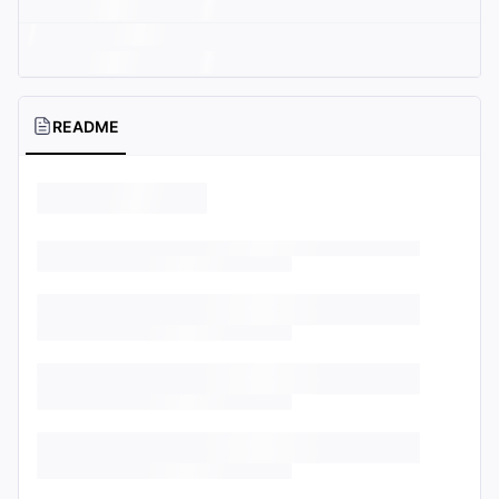
README