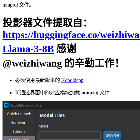
mmproj 文件。
投影器文件提取自：
https://huggingface.co/weizhi
Llama-3-8B
感谢
@weizhiwang 的辛勤工作！
必须使用最新版本的
Koboldcpp
可通过界面中的对应模块加载
mmproj
文件：