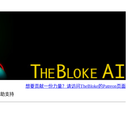
想要贡献一份力量？请访问TheBloke的Patreon页面
资助支持