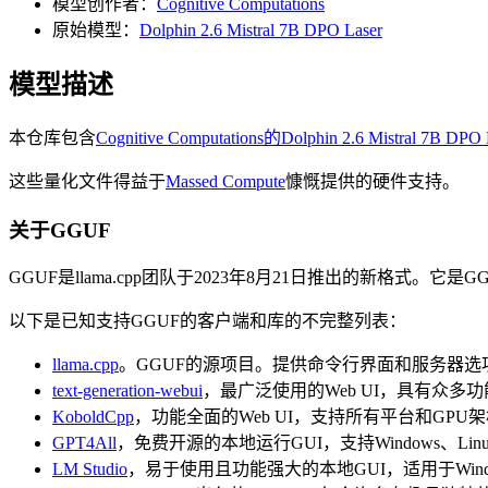
模型创作者：
Cognitive Computations
原始模型：
Dolphin 2.6 Mistral 7B DPO Laser
模型描述
本仓库包含
Cognitive Computations的Dolphin 2.6 Mistral 7B DPO 
这些量化文件得益于
Massed Compute
慷慨提供的硬件支持。
关于GGUF
GGUF是llama.cpp团队于2023年8月21日推出的新格式。它是
以下是已知支持GGUF的客户端和库的不完整列表：
llama.cpp
。GGUF的源项目。提供命令行界面和服务器选
text-generation-webui
，最广泛使用的Web UI，具有众多
KoboldCpp
，功能全面的Web UI，支持所有平台和GP
GPT4All
，免费开源的本地运行GUI，支持Windows、Lin
LM Studio
，易于使用且功能强大的本地GUI，适用于Window