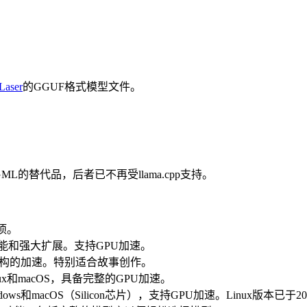
Laser
的GGUF格式模型文件。
GGML的替代品，后者已不再受llama.cpp支持。
项。
功能和强大扩展。支持GPU加速。
U架构的加速。特别适合故事创作。
ux和macOS，具备完整的GPU加速。
s和macOS（Silicon芯片），支持GPU加速。Linux版本已于2