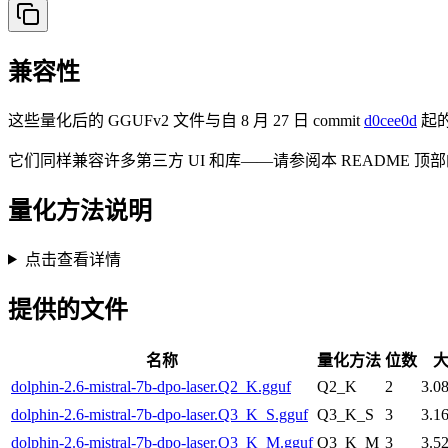
兼容性
这些量化后的 GGUFv2 文件与自 8 月 27 日 commit
d0cee0d
起的 
它们同样兼容许多第三方 UI 和库——请参阅本 README 顶
量化方法说明
点击查看详情
提供的文件
名称
量化方法
位数
dolphin-2.6-mistral-7b-dpo-laser.Q2_K.gguf
Q2_K
2
3.0
dolphin-2.6-mistral-7b-dpo-laser.Q3_K_S.gguf
Q3_K_S
3
3.1
dolphin-2.6-mistral-7b-dpo-laser.Q3_K_M.gguf
Q3_K_M
3
3.5