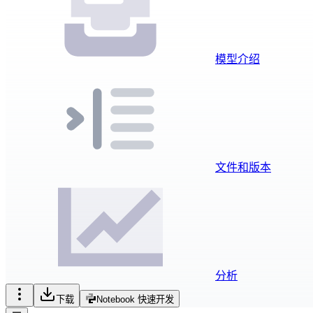
模型介绍
文件和版本
分析
下载
Notebook 快速开发