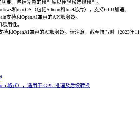
特的功能，包括完整的模型库以便轻松选择模型。
s和macOS（包括Silicon和Intel芯片），支持GPU加速。
hain支持和OpenAI兼容的API服务器。
和易用性。
in支持和OpenAI兼容的AI服务器。请注意，截至撰写时（2023年11
型
型（pytorch 格式），适用于 GPU 推理及后续转换