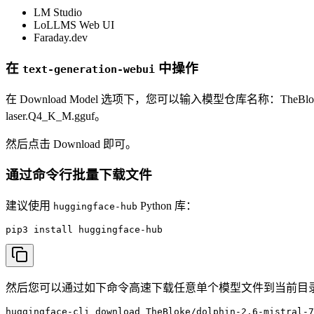
LM Studio
LoLLMS Web UI
Faraday.dev
在
中操作
text-generation-webui
在 Download Model 选项下，您可以输入模型仓库名称：TheBloke/dol
laser.Q4_K_M.gguf。
然后点击 Download 即可。
通过命令行批量下载文件
建议使用
Python 库：
huggingface-hub
pip3 install huggingface-hub
然后您可以通过如下命令高速下载任意单个模型文件到当前目
huggingface-cli download TheBloke/dolphin-2.6-mistral-7