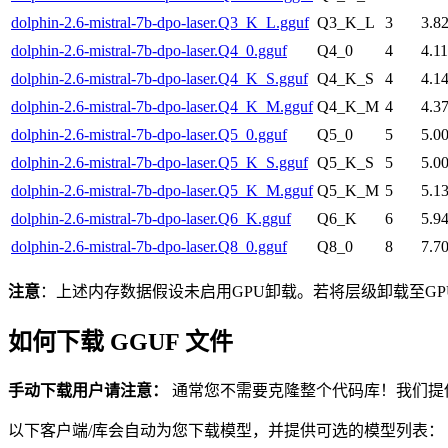
dolphin-2.6-mistral-7b-dpo-laser.Q3_K_L.gguf
Q3_K_L
3
3.8
dolphin-2.6-mistral-7b-dpo-laser.Q4_0.gguf
Q4_0
4
4.1
dolphin-2.6-mistral-7b-dpo-laser.Q4_K_S.gguf
Q4_K_S
4
4.1
dolphin-2.6-mistral-7b-dpo-laser.Q4_K_M.gguf
Q4_K_M
4
4.3
dolphin-2.6-mistral-7b-dpo-laser.Q5_0.gguf
Q5_0
5
5.0
dolphin-2.6-mistral-7b-dpo-laser.Q5_K_S.gguf
Q5_K_S
5
5.0
dolphin-2.6-mistral-7b-dpo-laser.Q5_K_M.gguf
Q5_K_M
5
5.1
dolphin-2.6-mistral-7b-dpo-laser.Q6_K.gguf
Q6_K
6
5.9
dolphin-2.6-mistral-7b-dpo-laser.Q8_0.gguf
Q8_0
8
7.7
注意
：上述内存数据假设未启用GPU卸载。若将层级卸载至GP
如何下载 GGUF 文件
手动下载用户请注意：
通常您不需要克隆整个代码库！我们提
以下客户端/库会自动为您下载模型，并提供可选的模型列表：