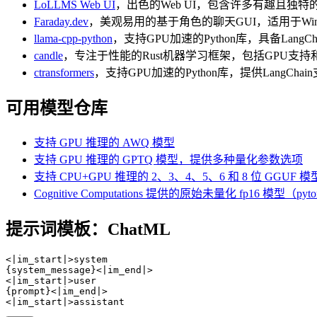
LoLLMS Web UI
，出色的Web UI，包含许多有趣且独
Faraday.dev
，美观易用的基于角色的聊天GUI，适用于Window
llama-cpp-python
，支持GPU加速的Python库，具备LangC
candle
，专注于性能的Rust机器学习框架，包括GPU支持
ctransformers
，支持GPU加速的Python库，提供LangCha
可用模型仓库
支持 GPU 推理的 AWQ 模型
支持 GPU 推理的 GPTQ 模型，提供多种量化参数选项
支持 CPU+GPU 推理的 2、3、4、5、6 和 8 位 GGUF 模
Cognitive Computations 提供的原始未量化 fp16 模
提示词模板：ChatML
<|im_start|>system

{system_message}<|im_end|>

<|im_start|>user

{prompt}<|im_end|>
