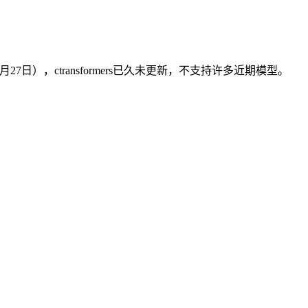
月27日），ctransformers已久未更新，不支持许多近期模型。