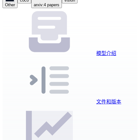
coco
vision
Other
arxiv:4 papers
模型介绍
文件和版本