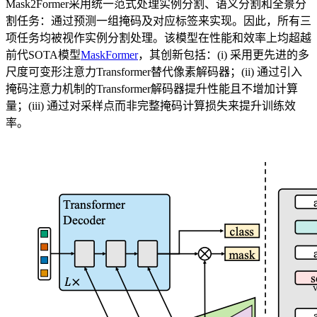
Mask2Former采用统一范式处理实例分割、语义分割和全景分
割任务：通过预测一组掩码及对应标签来实现。因此，所有三
项任务均被视作实例分割处理。该模型在性能和效率上均超越
前代SOTA模型
MaskFormer
，其创新包括：(i) 采用更先进的多
尺度可变形注意力Transformer替代像素解码器；(ii) 通过引入
掩码注意力机制的Transformer解码器提升性能且不增加计算
量；(iii) 通过对采样点而非完整掩码计算损失来提升训练效
率。