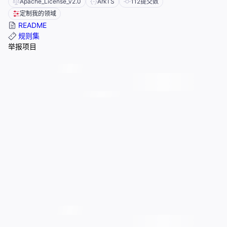
Apache_License_v2.0
ArkTS
112
提交数
定制我的领域
README
规则集
举报项目