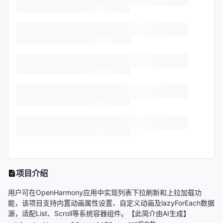
项目介绍
用户可在OpenHarmony应用中实现列表下拉刷新和上拉加载功
能，该项目支持内置动画属性设置、自定义动画及lazyForEach数据
源，适配List、Scroll等系统容器组件。【此简介由AI生成】