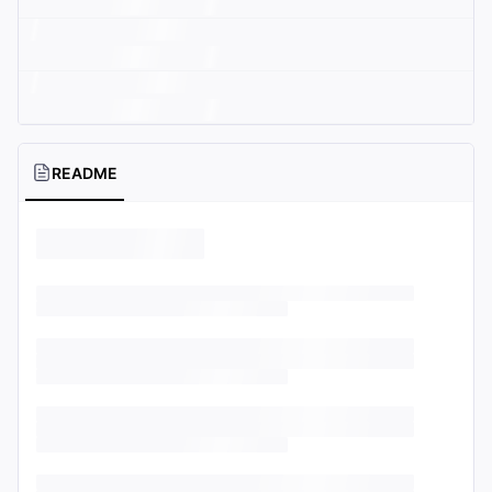
README