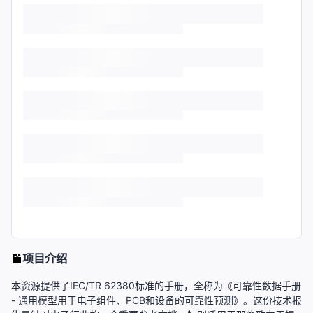
项目介绍
本资源提供了IEC/TR 62380标准的手册，全称为《可靠性数据手册
- 通用模型用于电子组件、PCB和设备的可靠性预测》。这份技术报