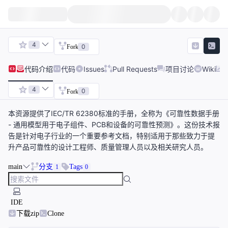
4
0
Fork
代码
介绍
代码
Issues
Pull Requests
项目讨论
Wiki
4
0
Fork
本资源提供了IEC/TR 62380标准的手册，全称为《可靠性数据手册
- 通用模型用于电子组件、PCB和设备的可靠性预测》。这份技术报
告是针对电子行业的一个重要参考文档，特别适用于那些致力于提
升产品可靠性的设计工程师、质量管理人员以及相关研究人员。
main
分支
Tags
1
0
IDE
下载zip
Clone