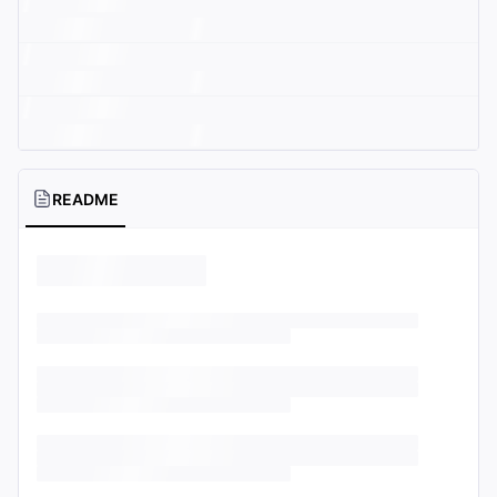
README