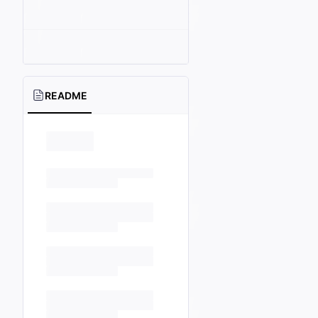
README