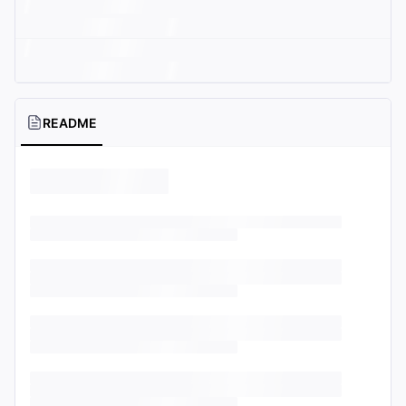
README