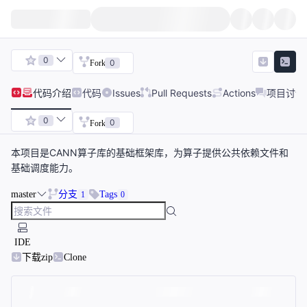
0
0
Fork
代码
介绍
代码
Issues
Pull Requests
Actions
项目讨论
0
0
Fork
本项目是CANN算子库的基础框架库，为算子提供公共依赖文件和
基础调度能力。
master
分支
Tags
1
0
IDE
下载zip
Clone