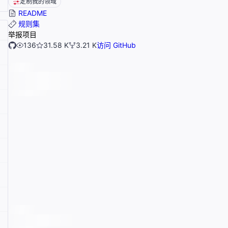
定制我的领域
README
规则集
举报项目
136
31.58 K
3.21 K
访问 GitHub