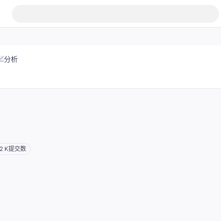
分析
2 K
提交数