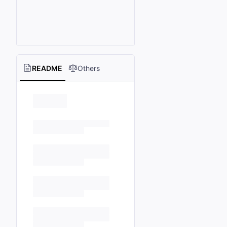
README
Others