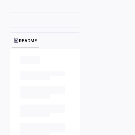
README