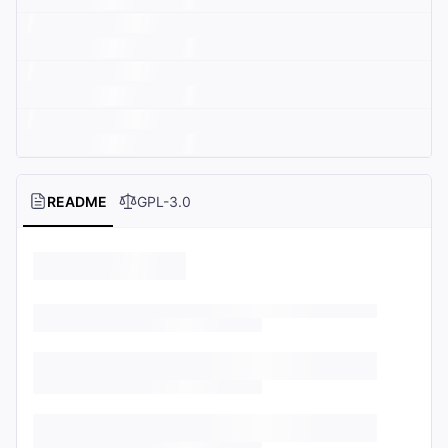
README
GPL-3.0