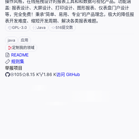
操作风格，在线拖拽设计的报表工具和和数据可视化产品。功能涵
盖: 报表设计、大屏设计、打印设计、图形报表、仪表盘门户设计
等，完全免费！秉承“简单、易用、专业”的产品理念，极大的降低报
表开发难度、缩短开发周期、解决各类报表难题。
GPL-3.0
Java
516
提交数
java
应用
定制我的领域
README
规则集
举报项目
105
8.15 K
1.86 K
访问 GitHub