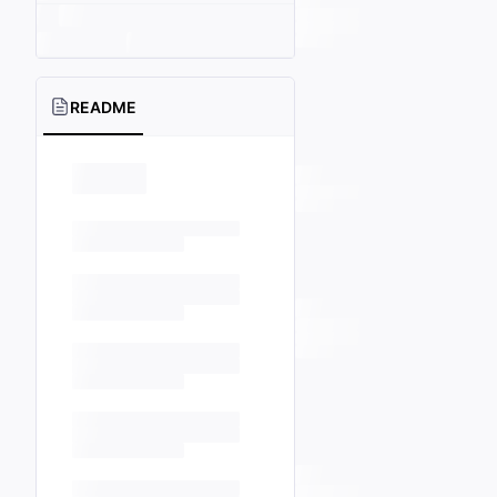
README