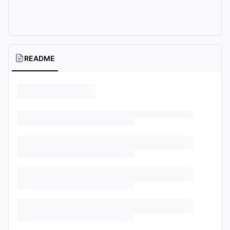
README