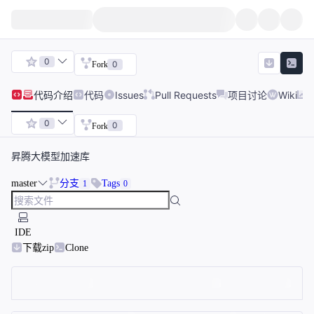
0
0
Fork
代码
介绍
代码
Issues
Pull Requests
项目讨论
Wiki
0
0
Fork
昇腾大模型加速库
master
分支
Tags
1
0
IDE
下载zip
Clone