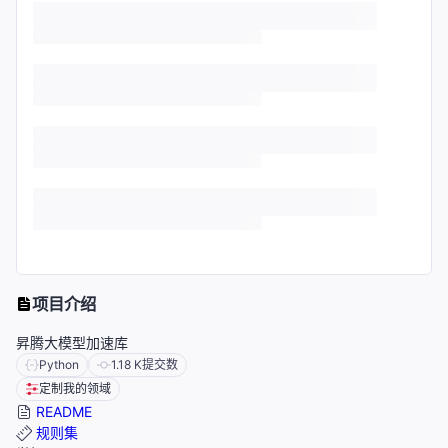
项目介绍
昇腾大模型加速库
Python
1.18 K
提交数
定制我的领域
README
规则集