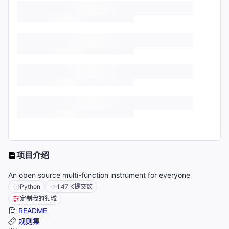
项目介绍
An open source multi-function instrument for everyone
Python
1.47 K
提交数
定制我的领域
README
规则集