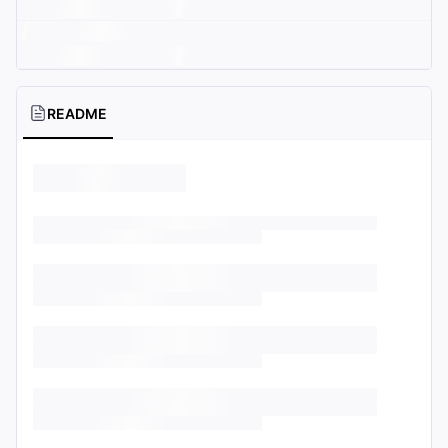
README