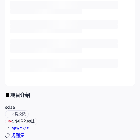
项目介绍
sdaa
3
提交数
定制我的领域
README
规则集