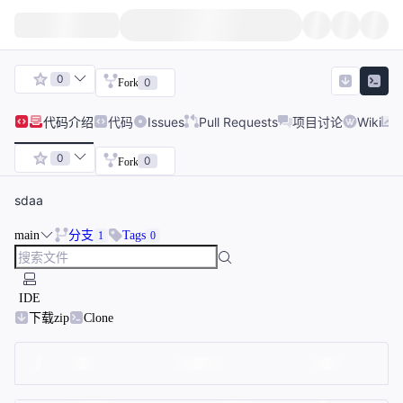
0
0
Fork
代码
介绍
代码
Issues
Pull Requests
项目讨论
Wiki
0
0
Fork
sdaa
main
分支
Tags
1
0
IDE
下载zip
Clone