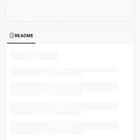
README